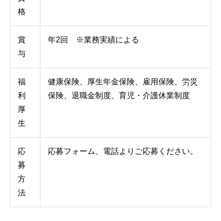
格
賞
年2回 ※業務実績による
与
福
健康保険、厚生年金保険、雇用保険、労災
利
保険、退職金制度、育児・介護休業制度
厚
生
応
応募フォーム、電話よりご応募ください。
募
方
法