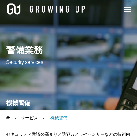
警備業務
Security services
機械警備
サービス
機械警備
セキュリティ意識の高まりと防犯カメラやセンサーなどの技術向