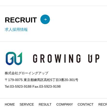
RECRUIT
求人採用情報
株式会社グローイングアップ
〒179-0075 東京都練馬区高松5丁目3番20-301号
Tel.03-5923-9188 Fax.03-5923-9198
HOME
SERVICE
RESULT
COMPANY
CONTACT
RECR