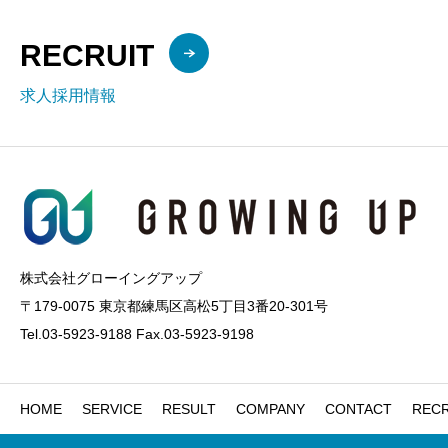
RECRUIT
求人採用情報
株式会社グローイングアップ
〒179-0075 東京都練馬区高松5丁目3番20-301号
Tel.03-5923-9188 Fax.03-5923-9198
HOME
SERVICE
RESULT
COMPANY
CONTACT
RECR