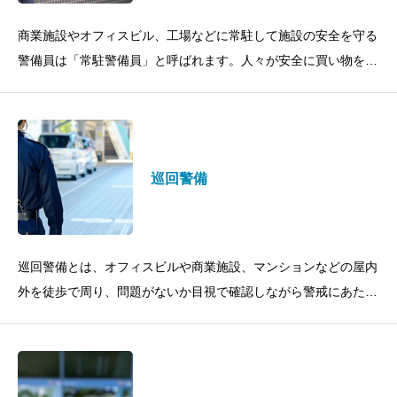
商業施設やオフィスビル、工場などに常駐して施設の安全を守る
警備員は「常駐警備員」と呼ばれます。人々が安全に買い物をし
たり仕事をしたりできるよう、不審者の侵入を防止し、巡回によ
って事故や事件の防止・抑制
巡回警備
巡回警備とは、オフィスビルや商業施設、マンションなどの屋内
外を徒歩で周り、問題がないか目視で確認しながら警戒にあたる
警備業務のことです。オフィスビルやマンションを運営するうえ
で、巡回警備は重要な防