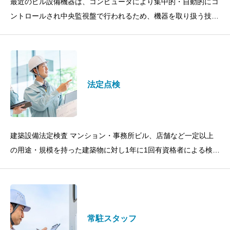
最近のビル設備機器は、コンピュータにより集中的・自動的にコ
ントロールされ中央監視盤で行われるため、機器を取り扱う技術
スタッフにも、専門的でかつ総合的な知識が求められます。設備
機器全体、また建物全体に対
法定点検
建築設備法定検査 マンション・事務所ビル、店舗など一定以上
の用途・規模を持った建築物に対し1年に1回有資格者による検査
を行う必要があります。法令順守の重要性が増していますが、ビ
ル運営においても例外
常駐スタッフ