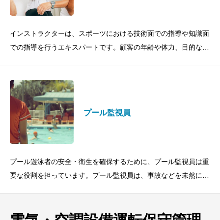
インストラクターは、スポーツにおける技術面での指導や知識面
での指導を行うエキスパートです。顧客の年齢や体力、目的など
にもとづき、その人に合った運動メニューを作成したりするの
も、スポーツインストラクター
プール監視員
プール遊泳者の安全・衛生を確保するために、プール監視員は重
要な役割を担っています。プール監視員は、事故などを未然に防
ぐために、常にプールと遊泳者の状況を把握していなければなり
ません。万が一、事故などが