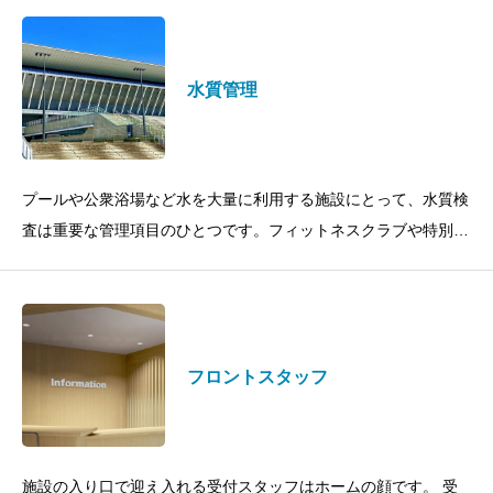
整備まで一貫した管理体制に
水質管理
プールや公衆浴場など水を大量に利用する施設にとって、水質検
査は重要な管理項目のひとつです。フィットネスクラブや特別養
護老人ホーム、公民館など施設ごとに衛生基準や条例による維持
管理方法が定められており、
フロントスタッフ
施設の入り口で迎え入れる受付スタッフはホームの顔です。 受