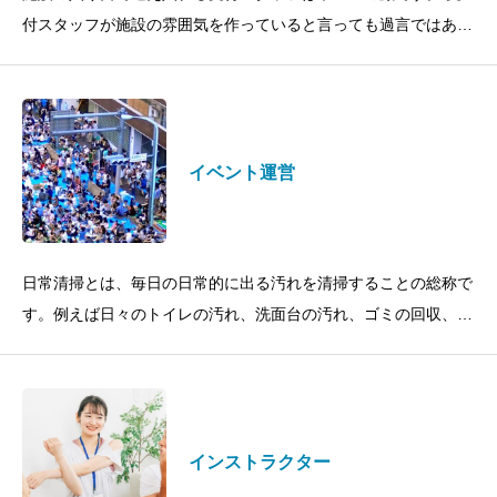
付スタッフが施設の雰囲気を作っていると言っても過言ではあり
ません。 デスクワークだけではなく、その業務は多岐にわたり
ますが、未経験の方でも明る
イベント運営
日常清掃とは、毎日の日常的に出る汚れを清掃することの総称で
す。例えば日々のトイレの汚れ、洗面台の汚れ、ゴミの回収、床
の掃除機がけ、エントランスや共通部の除塵、灰皿の掃除や落葉
の除去などが良い例です。日
インストラクター