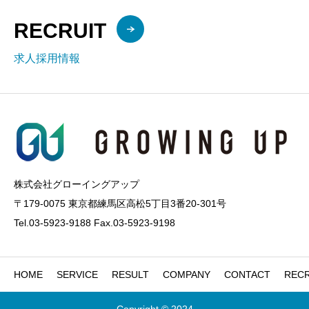
RECRUIT
求人採用情報
株式会社グローイングアップ
〒179-0075 東京都練馬区高松5丁目3番20-301号
Tel.03-5923-9188 Fax.03-5923-9198
HOME
SERVICE
RESULT
COMPANY
CONTACT
RECR