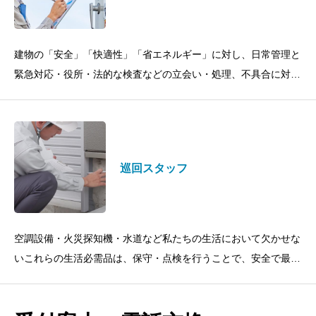
建物の「安全」「快適性」「省エネルギー」に対し、日常管理と
緊急対応・役所・法的な検査などの立会い・処理、不具合に対す
る改善提案を行います。建物の規模・用途・お客様の要望にあわ
せ、最適な常駐管理をご提案
巡回スタッフ
空調設備・火災探知機・水道など私たちの生活において欠かせな
いこれらの生活必需品は、保守・点検を行うことで、安全で最適
な役割を果たしております。オフィスやマンションなど管理物件
を巡回し、電気・給水・