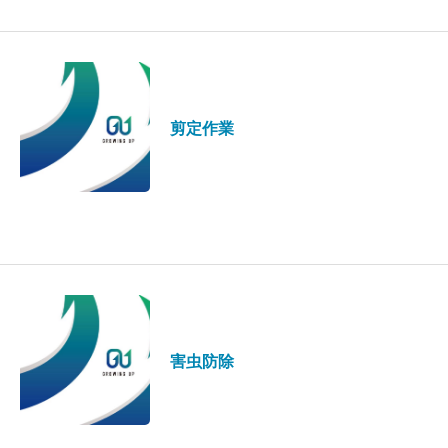
剪定作業
害虫防除