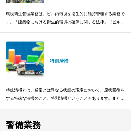
環境衛生管理業務は、ビル内環境を衛生的に維持管理する業務で
す。「建築物における衛生的環境の確保に関する法律」（ビル管
理法）に維持すべき環境基準が定められていますが、これらの基
準が実際に守られて
特別清掃
特殊清掃とは、通常とは異なる状態の現場において、原状回復を
する特殊な清掃のこと。特別清掃ということもあります。また、
火災やボヤ、水害などの災害復旧をはじめ、飲食店で用いられる
什器類の強力な油汚れ、
警備業務