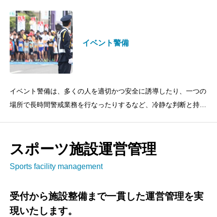
る仕事ですが、新任教育
イベント警備
イベント警備は、多くの人を適切かつ安全に誘導したり、一つの
場所で長時間警戒業務を行なったりするなど、冷静な判断と持続
的な集中力が必要な仕事です。不測の事態が起こった際には、冷
静に判断・対応して大き
スポーツ施設運営管理
Sports facility management
受付から施設整備まで一貫した運営管理を実
現いたします。