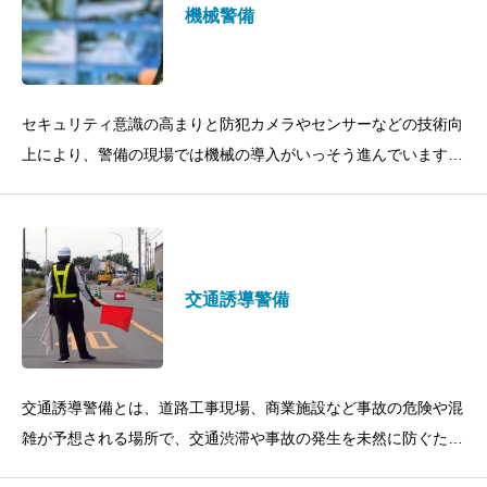
機械警備
セキュリティ意識の高まりと防犯カメラやセンサーなどの技術向
上により、警備の現場では機械の導入がいっそう進んでいます。
また、警備機器の普及によって警備需要は個人の住宅にも拡大を
見せています。オフィス
交通誘導警備
交通誘導警備とは、道路工事現場、商業施設など事故の危険や混
雑が予想される場所で、交通渋滞や事故の発生を未然に防ぐため
に人や車両を誘導する業務です。交通誘導警備は社会的責任のあ