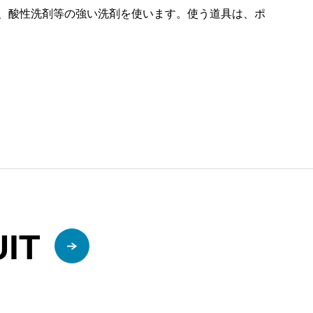
、酸性洗剤等の強い洗剤を使います。使う道具は、ポ
IT