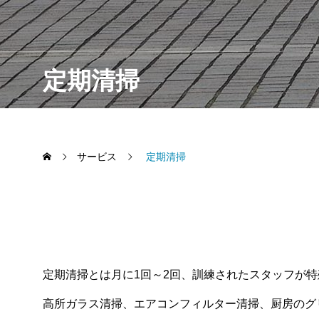
日常清掃
定期清掃
定期清掃
環境衛生管
特別清掃
サービス
定期清掃
定期清掃とは月に1回～2回、訓練されたスタッフが
高所ガラス清掃、エアコンフィルター清掃、厨房のグ